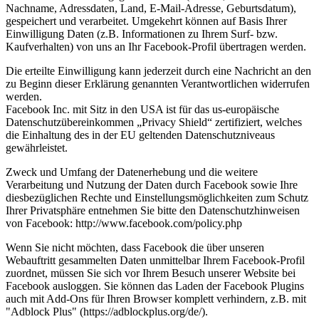
Nachname, Adressdaten, Land, E-Mail-Adresse, Geburtsdatum),
gespeichert und verarbeitet. Umgekehrt können auf Basis Ihrer
Einwilligung Daten (z.B. Informationen zu Ihrem Surf- bzw.
Kaufverhalten) von uns an Ihr Facebook-Profil übertragen werden.
Die erteilte Einwilligung kann jederzeit durch eine Nachricht an den
zu Beginn dieser Erklärung genannten Verantwortlichen widerrufen
werden.
Facebook Inc. mit Sitz in den USA ist für das us-europäische
Datenschutzübereinkommen „Privacy Shield“ zertifiziert, welches
die Einhaltung des in der EU geltenden Datenschutzniveaus
gewährleistet.
Zweck und Umfang der Datenerhebung und die weitere
Verarbeitung und Nutzung der Daten durch Facebook sowie Ihre
diesbezüglichen Rechte und Einstellungsmöglichkeiten zum Schutz
Ihrer Privatsphäre entnehmen Sie bitte den Datenschutzhinweisen
von Facebook: http://www.facebook.com/policy.php
Wenn Sie nicht möchten, dass Facebook die über unseren
Webauftritt gesammelten Daten unmittelbar Ihrem Facebook-Profil
zuordnet, müssen Sie sich vor Ihrem Besuch unserer Website bei
Facebook ausloggen. Sie können das Laden der Facebook Plugins
auch mit Add-Ons für Ihren Browser komplett verhindern, z.B. mit
"Adblock Plus" (https://adblockplus.org/de/).