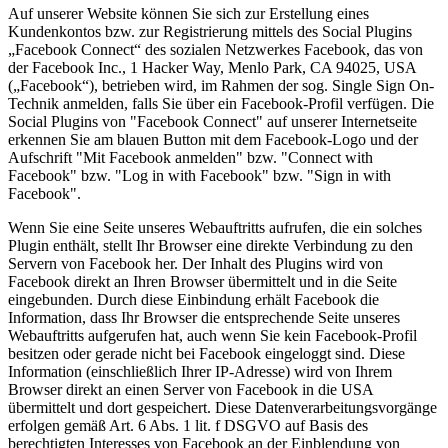
Auf unserer Website können Sie sich zur Erstellung eines
Kundenkontos bzw. zur Registrierung mittels des Social Plugins
„Facebook Connect“ des sozialen Netzwerkes Facebook, das von
der Facebook Inc., 1 Hacker Way, Menlo Park, CA 94025, USA
(„Facebook“), betrieben wird, im Rahmen der sog. Single Sign On-
Technik anmelden, falls Sie über ein Facebook-Profil verfügen. Die
Social Plugins von "Facebook Connect" auf unserer Internetseite
erkennen Sie am blauen Button mit dem Facebook-Logo und der
Aufschrift "Mit Facebook anmelden" bzw. "Connect with
Facebook" bzw. "Log in with Facebook" bzw. "Sign in with
Facebook".
Wenn Sie eine Seite unseres Webauftritts aufrufen, die ein solches
Plugin enthält, stellt Ihr Browser eine direkte Verbindung zu den
Servern von Facebook her. Der Inhalt des Plugins wird von
Facebook direkt an Ihren Browser übermittelt und in die Seite
eingebunden. Durch diese Einbindung erhält Facebook die
Information, dass Ihr Browser die entsprechende Seite unseres
Webauftritts aufgerufen hat, auch wenn Sie kein Facebook-Profil
besitzen oder gerade nicht bei Facebook eingeloggt sind. Diese
Information (einschließlich Ihrer IP-Adresse) wird von Ihrem
Browser direkt an einen Server von Facebook in die USA
übermittelt und dort gespeichert. Diese Datenverarbeitungsvorgänge
erfolgen gemäß Art. 6 Abs. 1 lit. f DSGVO auf Basis des
berechtigten Interesses von Facebook an der Einblendung von