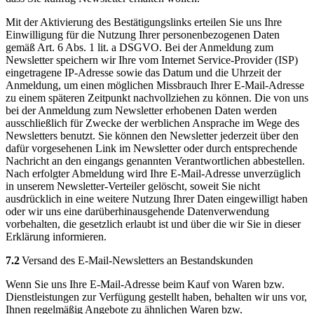
Mit der Aktivierung des Bestätigungslinks erteilen Sie uns Ihre
Einwilligung für die Nutzung Ihrer personenbezogenen Daten
gemäß Art. 6 Abs. 1 lit. a DSGVO. Bei der Anmeldung zum
Newsletter speichern wir Ihre vom Internet Service-Provider (ISP)
eingetragene IP-Adresse sowie das Datum und die Uhrzeit der
Anmeldung, um einen möglichen Missbrauch Ihrer E-Mail-Adresse
zu einem späteren Zeitpunkt nachvollziehen zu können. Die von uns
bei der Anmeldung zum Newsletter erhobenen Daten werden
ausschließlich für Zwecke der werblichen Ansprache im Wege des
Newsletters benutzt. Sie können den Newsletter jederzeit über den
dafür vorgesehenen Link im Newsletter oder durch entsprechende
Nachricht an den eingangs genannten Verantwortlichen abbestellen.
Nach erfolgter Abmeldung wird Ihre E-Mail-Adresse unverzüglich
in unserem Newsletter-Verteiler gelöscht, soweit Sie nicht
ausdrücklich in eine weitere Nutzung Ihrer Daten eingewilligt haben
oder wir uns eine darüberhinausgehende Datenverwendung
vorbehalten, die gesetzlich erlaubt ist und über die wir Sie in dieser
Erklärung informieren.
7.2
Versand des E-Mail-Newsletters an Bestandskunden
Wenn Sie uns Ihre E-Mail-Adresse beim Kauf von Waren bzw.
Dienstleistungen zur Verfügung gestellt haben, behalten wir uns vor,
Ihnen regelmäßig Angebote zu ähnlichen Waren bzw.