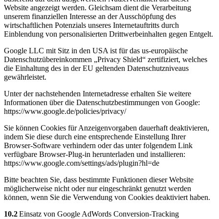
Website angezeigt werden. Gleichsam dient die Verarbeitung
unserem finanziellen Interesse an der Ausschöpfung des
wirtschaftlichen Potenzials unseres Internetauftritts durch
Einblendung von personalisierten Drittwerbeinhalten gegen Entgelt.
Google LLC mit Sitz in den USA ist für das us-europäische
Datenschutzübereinkommen „Privacy Shield“ zertifiziert, welches
die Einhaltung des in der EU geltenden Datenschutzniveaus
gewährleistet.
Unter der nachstehenden Internetadresse erhalten Sie weitere
Informationen über die Datenschutzbestimmungen von Google:
https://www.google.de/policies/privacy/
Sie können Cookies für Anzeigenvorgaben dauerhaft deaktivieren,
indem Sie diese durch eine entsprechende Einstellung Ihrer
Browser-Software verhindern oder das unter folgendem Link
verfügbare Browser-Plug-in herunterladen und installieren:
https://www.google.com/settings/ads/plugin?hl=de
Bitte beachten Sie, dass bestimmte Funktionen dieser Website
möglicherweise nicht oder nur eingeschränkt genutzt werden
können, wenn Sie die Verwendung von Cookies deaktiviert haben.
10.2
Einsatz von Google AdWords Conversion-Tracking