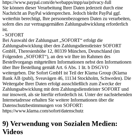
https://www.paypal.com/de/webapps/mpp/ua/privacy-full
Sie können dieser Verarbeitung Ihrer Daten jederzeit durch eine
Nachricht an PayPal widersprechen. Jedoch bleibt PayPal ggf.
weiterhin berechtigt, Ihre personenbezogenen Daten zu verarbeiten,
sofern dies zur vertragsgemäßen Zahlungsabwicklung erforderlich
ist.
- SOFORT
Bei Auswahl der Zahlungsart „SOFORT“ erfolgt die
Zahlungsabwicklung über den Zahlungsdienstleister SOFORT
GmbH, Theresienhöhe 12, 80339 München, Deutschland (im
Folgenden „SOFORT“), an den wir Ihre im Rahmen des
Bestellvorgangs mitgeteilten Informationen nebst den Informationen
über Ihre Bestellung gemäß Art. 6 Abs. 1 lit. b DSGVO
weitergeben. Die Sofort GmbH ist Teil der Klarna Group (Klarna
Bank AB (publ), Sveavägen 46, 11134 Stockholm, Schweden). Die
Weitergabe Ihrer Daten erfolgt ausschließlich zum Zwecke der
Zahlungsabwicklung mit dem Zahlungsdienstleister SOFORT und
nur insoweit, als sie hierfür erforderlich ist. Unter der nachstehenden
Internetadresse erhalten Sie weitere Informationen über die
Datenschutzbestimmungen von SOFORT:
https://www.klarna.com/sofort/datenschutz
9) Verwendung von Sozialen Medien:
Videos