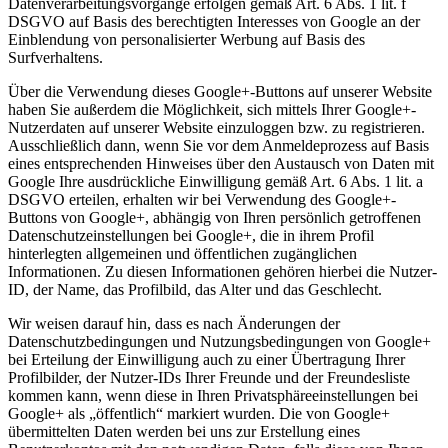
Datenverarbeitungsvorgänge erfolgen gemäß Art. 6 Abs. 1 lit. f
DSGVO auf Basis des berechtigten Interesses von Google an der
Einblendung von personalisierter Werbung auf Basis des
Surfverhaltens.
Über die Verwendung dieses Google+-Buttons auf unserer Website
haben Sie außerdem die Möglichkeit, sich mittels Ihrer Google+-
Nutzerdaten auf unserer Website einzuloggen bzw. zu registrieren.
Ausschließlich dann, wenn Sie vor dem Anmeldeprozess auf Basis
eines entsprechenden Hinweises über den Austausch von Daten mit
Google Ihre ausdrückliche Einwilligung gemäß Art. 6 Abs. 1 lit. a
DSGVO erteilen, erhalten wir bei Verwendung des Google+-
Buttons von Google+, abhängig von Ihren persönlich getroffenen
Datenschutzeinstellungen bei Google+, die in ihrem Profil
hinterlegten allgemeinen und öffentlichen zugänglichen
Informationen. Zu diesen Informationen gehören hierbei die Nutzer-
ID, der Name, das Profilbild, das Alter und das Geschlecht.
Wir weisen darauf hin, dass es nach Änderungen der
Datenschutzbedingungen und Nutzungsbedingungen von Google+
bei Erteilung der Einwilligung auch zu einer Übertragung Ihrer
Profilbilder, der Nutzer-IDs Ihrer Freunde und der Freundesliste
kommen kann, wenn diese in Ihren Privatsphäreeinstellungen bei
Google+ als „öffentlich“ markiert wurden. Die von Google+
übermittelten Daten werden bei uns zur Erstellung eines