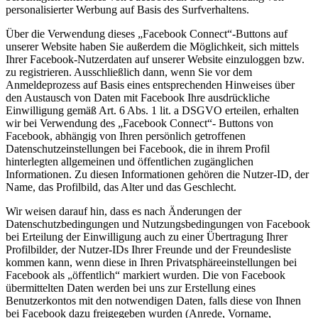
personalisierter Werbung auf Basis des Surfverhaltens.
Über die Verwendung dieses „Facebook Connect“-Buttons auf
unserer Website haben Sie außerdem die Möglichkeit, sich mittels
Ihrer Facebook-Nutzerdaten auf unserer Website einzuloggen bzw.
zu registrieren. Ausschließlich dann, wenn Sie vor dem
Anmeldeprozess auf Basis eines entsprechenden Hinweises über
den Austausch von Daten mit Facebook Ihre ausdrückliche
Einwilligung gemäß Art. 6 Abs. 1 lit. a DSGVO erteilen, erhalten
wir bei Verwendung des „Facebook Connect“- Buttons von
Facebook, abhängig von Ihren persönlich getroffenen
Datenschutzeinstellungen bei Facebook, die in ihrem Profil
hinterlegten allgemeinen und öffentlichen zugänglichen
Informationen. Zu diesen Informationen gehören die Nutzer-ID, der
Name, das Profilbild, das Alter und das Geschlecht.
Wir weisen darauf hin, dass es nach Änderungen der
Datenschutzbedingungen und Nutzungsbedingungen von Facebook
bei Erteilung der Einwilligung auch zu einer Übertragung Ihrer
Profilbilder, der Nutzer-IDs Ihrer Freunde und der Freundesliste
kommen kann, wenn diese in Ihren Privatsphäreeinstellungen bei
Facebook als „öffentlich“ markiert wurden. Die von Facebook
übermittelten Daten werden bei uns zur Erstellung eines
Benutzerkontos mit den notwendigen Daten, falls diese von Ihnen
bei Facebook dazu freigegeben wurden (Anrede, Vorname,