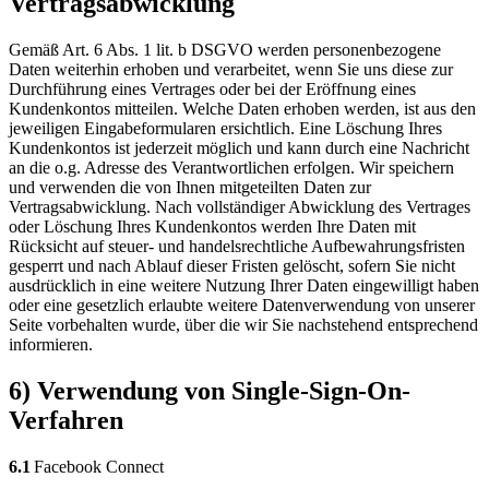
Vertragsabwicklung
Gemäß Art. 6 Abs. 1 lit. b DSGVO werden personenbezogene
Daten weiterhin erhoben und verarbeitet, wenn Sie uns diese zur
Durchführung eines Vertrages oder bei der Eröffnung eines
Kundenkontos mitteilen. Welche Daten erhoben werden, ist aus den
jeweiligen Eingabeformularen ersichtlich. Eine Löschung Ihres
Kundenkontos ist jederzeit möglich und kann durch eine Nachricht
an die o.g. Adresse des Verantwortlichen erfolgen. Wir speichern
und verwenden die von Ihnen mitgeteilten Daten zur
Vertragsabwicklung. Nach vollständiger Abwicklung des Vertrages
oder Löschung Ihres Kundenkontos werden Ihre Daten mit
Rücksicht auf steuer- und handelsrechtliche Aufbewahrungsfristen
gesperrt und nach Ablauf dieser Fristen gelöscht, sofern Sie nicht
ausdrücklich in eine weitere Nutzung Ihrer Daten eingewilligt haben
oder eine gesetzlich erlaubte weitere Datenverwendung von unserer
Seite vorbehalten wurde, über die wir Sie nachstehend entsprechend
informieren.
6) Verwendung von Single-Sign-On-
Verfahren
6.1
Facebook Connect