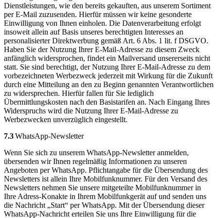
Dienstleistungen, wie den bereits gekauften, aus unserem Sortiment
per E-Mail zuzusenden. Hierfür müssen wir keine gesonderte
Einwilligung von Ihnen einholen. Die Datenverarbeitung erfolgt
insoweit allein auf Basis unseres berechtigten Interesses an
personalisierter Direktwerbung gemäß Art. 6 Abs. 1 lit. f DSGVO.
Haben Sie der Nutzung Ihrer E-Mail-Adresse zu diesem Zweck
anfänglich widersprochen, findet ein Mailversand unsererseits nicht
statt. Sie sind berechtigt, der Nutzung Ihrer E-Mail-Adresse zu dem
vorbezeichneten Werbezweck jederzeit mit Wirkung für die Zukunft
durch eine Mitteilung an den zu Beginn genannten Verantwortlichen
zu widersprechen. Hierfür fallen für Sie lediglich
Übermittlungskosten nach den Basistarifen an. Nach Eingang Ihres
Widerspruchs wird die Nutzung Ihrer E-Mail-Adresse zu
Werbezwecken unverzüglich eingestellt.
7.3
WhatsApp-Newsletter
Wenn Sie sich zu unserem WhatsApp-Newsletter anmelden,
übersenden wir Ihnen regelmäßig Informationen zu unseren
Angeboten per WhatsApp. Pflichtangabe für die Übersendung des
Newsletters ist allein Ihre Mobilfunknummer. Für den Versand des
Newsletters nehmen Sie unsere mitgeteilte Mobilfunknummer in
Ihre Adress-Konakte in Ihrem Mobilfunkgerät auf und senden uns
die Nachricht „Start“ per WhatsApp. Mit der Übersendung dieser
WhatsApp-Nachricht erteilen Sie uns Ihre Einwilligung für die