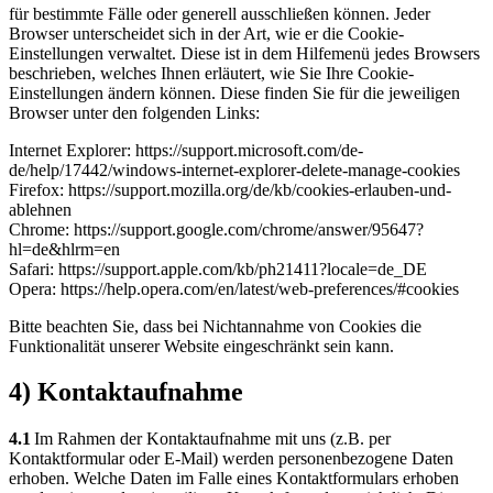
für bestimmte Fälle oder generell ausschließen können. Jeder
Browser unterscheidet sich in der Art, wie er die Cookie-
Einstellungen verwaltet. Diese ist in dem Hilfemenü jedes Browsers
beschrieben, welches Ihnen erläutert, wie Sie Ihre Cookie-
Einstellungen ändern können. Diese finden Sie für die jeweiligen
Browser unter den folgenden Links:
Internet Explorer: https://support.microsoft.com/de-
de/help/17442/windows-internet-explorer-delete-manage-cookies
Firefox: https://support.mozilla.org/de/kb/cookies-erlauben-und-
ablehnen
Chrome: https://support.google.com/chrome/answer/95647?
hl=de&hlrm=en
Safari: https://support.apple.com/kb/ph21411?locale=de_DE
Opera: https://help.opera.com/en/latest/web-preferences/#cookies
Bitte beachten Sie, dass bei Nichtannahme von Cookies die
Funktionalität unserer Website eingeschränkt sein kann.
4) Kontaktaufnahme
4.1
Im Rahmen der Kontaktaufnahme mit uns (z.B. per
Kontaktformular oder E-Mail) werden personenbezogene Daten
erhoben. Welche Daten im Falle eines Kontaktformulars erhoben