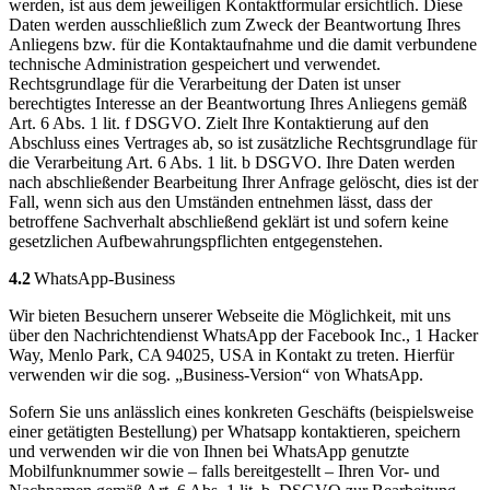
werden, ist aus dem jeweiligen Kontaktformular ersichtlich. Diese
Daten werden ausschließlich zum Zweck der Beantwortung Ihres
Anliegens bzw. für die Kontaktaufnahme und die damit verbundene
technische Administration gespeichert und verwendet.
Rechtsgrundlage für die Verarbeitung der Daten ist unser
berechtigtes Interesse an der Beantwortung Ihres Anliegens gemäß
Art. 6 Abs. 1 lit. f DSGVO. Zielt Ihre Kontaktierung auf den
Abschluss eines Vertrages ab, so ist zusätzliche Rechtsgrundlage für
die Verarbeitung Art. 6 Abs. 1 lit. b DSGVO. Ihre Daten werden
nach abschließender Bearbeitung Ihrer Anfrage gelöscht, dies ist der
Fall, wenn sich aus den Umständen entnehmen lässt, dass der
betroffene Sachverhalt abschließend geklärt ist und sofern keine
gesetzlichen Aufbewahrungspflichten entgegenstehen.
4.2
WhatsApp-Business
Wir bieten Besuchern unserer Webseite die Möglichkeit, mit uns
über den Nachrichtendienst WhatsApp der Facebook Inc., 1 Hacker
Way, Menlo Park, CA 94025, USA in Kontakt zu treten. Hierfür
verwenden wir die sog. „Business-Version“ von WhatsApp.
Sofern Sie uns anlässlich eines konkreten Geschäfts (beispielsweise
einer getätigten Bestellung) per Whatsapp kontaktieren, speichern
und verwenden wir die von Ihnen bei WhatsApp genutzte
Mobilfunknummer sowie – falls bereitgestellt – Ihren Vor- und