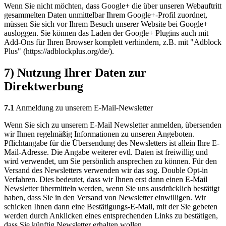
Wenn Sie nicht möchten, dass Google+ die über unseren Webauftritt
gesammelten Daten unmittelbar Ihrem Google+-Profil zuordnet,
müssen Sie sich vor Ihrem Besuch unserer Website bei Google+
ausloggen. Sie können das Laden der Google+ Plugins auch mit
Add-Ons für Ihren Browser komplett verhindern, z.B. mit "Adblock
Plus" (https://adblockplus.org/de/).
7) Nutzung Ihrer Daten zur
Direktwerbung
7.1
Anmeldung zu unserem E-Mail-Newsletter
Wenn Sie sich zu unserem E-Mail Newsletter anmelden, übersenden
wir Ihnen regelmäßig Informationen zu unseren Angeboten.
Pflichtangabe für die Übersendung des Newsletters ist allein Ihre E-
Mail-Adresse. Die Angabe weiterer evtl. Daten ist freiwillig und
wird verwendet, um Sie persönlich ansprechen zu können. Für den
Versand des Newsletters verwenden wir das sog. Double Opt-in
Verfahren. Dies bedeutet, dass wir Ihnen erst dann einen E-Mail
Newsletter übermitteln werden, wenn Sie uns ausdrücklich bestätigt
haben, dass Sie in den Versand von Newsletter einwilligen. Wir
schicken Ihnen dann eine Bestätigungs-E-Mail, mit der Sie gebeten
werden durch Anklicken eines entsprechenden Links zu bestätigen,
dass Sie künftig Newsletter erhalten wollen.