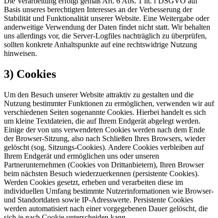
Die Verarbeitung erfolgt gemäß Art. 6 Abs. 1 lit. f DSGVO auf
Basis unseres berechtigten Interesses an der Verbesserung der
Stabilität und Funktionalität unserer Website. Eine Weitergabe oder
anderweitige Verwendung der Daten findet nicht statt. Wir behalten
uns allerdings vor, die Server-Logfiles nachträglich zu überprüfen,
sollten konkrete Anhaltspunkte auf eine rechtswidrige Nutzung
hinweisen.
3) Cookies
Um den Besuch unserer Website attraktiv zu gestalten und die
Nutzung bestimmter Funktionen zu ermöglichen, verwenden wir auf
verschiedenen Seiten sogenannte Cookies. Hierbei handelt es sich
um kleine Textdateien, die auf Ihrem Endgerät abgelegt werden.
Einige der von uns verwendeten Cookies werden nach dem Ende
der Browser-Sitzung, also nach Schließen Ihres Browsers, wieder
gelöscht (sog. Sitzungs-Cookies). Andere Cookies verbleiben auf
Ihrem Endgerät und ermöglichen uns oder unseren
Partnerunternehmen (Cookies von Drittanbietern), Ihren Browser
beim nächsten Besuch wiederzuerkennen (persistente Cookies).
Werden Cookies gesetzt, erheben und verarbeiten diese im
individuellen Umfang bestimmte Nutzerinformationen wie Browser-
und Standortdaten sowie IP-Adresswerte. Persistente Cookies
werden automatisiert nach einer vorgegebenen Dauer gelöscht, die
sich je nach Cookie unterscheiden kann.