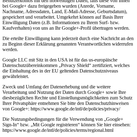
Benutzerkontos mit den notwendigen Daten, falls diese von Ihnen
bei Google+ dazu freigegeben wurden (Anrede, Vorname,
Nachname, Adressdaten, Land, E-Mail-Adresse, Geburtsdatum),
gespeichert und verarbeitet. Umgekehrt können auf Basis Ihrer
Einwilligung Daten (z.B. Informationen zu Ihrem Surf- bzw.
Kaufverhalten) von uns an Ihr Google+-Profil übertragen werden.
Die erteilte Einwilligung kann jederzeit durch eine Nachricht an den
zu Beginn dieser Erklärung genannten Verantwortlichen widerrufen
werden.
Google LLC mit Sitz in den USA ist für das us-europäische
Datenschutzübereinkommen „Privacy Shield“ zertifiziert, welches
die Einhaltung des in der EU geltenden Datenschutzniveaus
gewährleistet.
Zweck und Umfang der Datenerhebung und die weitere
Verarbeitung und Nutzung der Daten durch Google+ sowie Ihre
diesbezüglichen Rechte und Einstellungsmöglichkeiten zum Schutz
Ihrer Privatsphäre entnehmen Sie bitte den Datenschutzhinweisen
von Google+: https://www.google.de/intl/de/policies/privacy/
Die Nutzungsbedingungen für die Verwendung von „Google+
Sign-In“ bzw. „Mit Google registrieren“ können Sie hier einsehen:
https://www.google.de/intl/de/policies/terms/regional.html