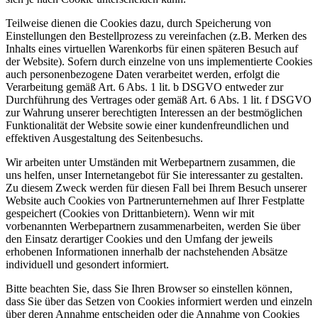
Teilweise dienen die Cookies dazu, durch Speicherung von
Einstellungen den Bestellprozess zu vereinfachen (z.B. Merken des
Inhalts eines virtuellen Warenkorbs für einen späteren Besuch auf
der Website). Sofern durch einzelne von uns implementierte Cookies
auch personenbezogene Daten verarbeitet werden, erfolgt die
Verarbeitung gemäß Art. 6 Abs. 1 lit. b DSGVO entweder zur
Durchführung des Vertrages oder gemäß Art. 6 Abs. 1 lit. f DSGVO
zur Wahrung unserer berechtigten Interessen an der bestmöglichen
Funktionalität der Website sowie einer kundenfreundlichen und
effektiven Ausgestaltung des Seitenbesuchs.
Wir arbeiten unter Umständen mit Werbepartnern zusammen, die
uns helfen, unser Internetangebot für Sie interessanter zu gestalten.
Zu diesem Zweck werden für diesen Fall bei Ihrem Besuch unserer
Website auch Cookies von Partnerunternehmen auf Ihrer Festplatte
gespeichert (Cookies von Drittanbietern). Wenn wir mit
vorbenannten Werbepartnern zusammenarbeiten, werden Sie über
den Einsatz derartiger Cookies und den Umfang der jeweils
erhobenen Informationen innerhalb der nachstehenden Absätze
individuell und gesondert informiert.
Bitte beachten Sie, dass Sie Ihren Browser so einstellen können,
dass Sie über das Setzen von Cookies informiert werden und einzeln
über deren Annahme entscheiden oder die Annahme von Cookies