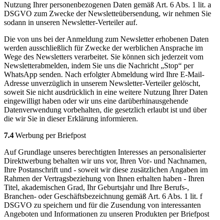
Nutzung Ihrer personenbezogenen Daten gemäß Art. 6 Abs. 1 lit. a
DSGVO zum Zwecke der Newsletteübersendung, wir nehmen Sie
sodann in unseren Newsletter-Verteiler auf.
Die von uns bei der Anmeldung zum Newsletter erhobenen Daten
werden ausschließlich für Zwecke der werblichen Ansprache im
Wege des Newsletters verarbeitet. Sie können sich jederzeit vom
Newsletterabmelden, indem Sie uns die Nachricht „Stop“ per
WhatsApp senden. Nach erfolgter Abmeldung wird Ihre E-Mail-
Adresse unverzüglich in unserem Newsletter-Verteiler gelöscht,
soweit Sie nicht ausdrücklich in eine weitere Nutzung Ihrer Daten
eingewilligt haben oder wir uns eine darüberhinausgehende
Datenverwendung vorbehalten, die gesetzlich erlaubt ist und über
die wir Sie in dieser Erklärung informieren.
7.4
Werbung per Briefpost
Auf Grundlage unseres berechtigten Interesses an personalisierter
Direktwerbung behalten wir uns vor, Ihren Vor- und Nachnamen,
Ihre Postanschrift und - soweit wir diese zusätzlichen Angaben im
Rahmen der Vertragsbeziehung von Ihnen erhalten haben - Ihren
Titel, akademischen Grad, Ihr Geburtsjahr und Ihre Berufs-,
Branchen- oder Geschäftsbezeichnung gemäß Art. 6 Abs. 1 lit. f
DSGVO zu speichern und für die Zusendung von interessanten
Angeboten und Informationen zu unseren Produkten per Briefpost