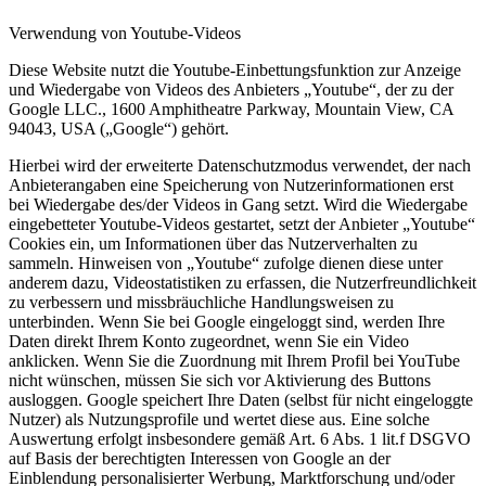
Verwendung von Youtube-Videos
Diese Website nutzt die Youtube-Einbettungsfunktion zur Anzeige
und Wiedergabe von Videos des Anbieters „Youtube“, der zu der
Google LLC., 1600 Amphitheatre Parkway, Mountain View, CA
94043, USA („Google“) gehört.
Hierbei wird der erweiterte Datenschutzmodus verwendet, der nach
Anbieterangaben eine Speicherung von Nutzerinformationen erst
bei Wiedergabe des/der Videos in Gang setzt. Wird die Wiedergabe
eingebetteter Youtube-Videos gestartet, setzt der Anbieter „Youtube“
Cookies ein, um Informationen über das Nutzerverhalten zu
sammeln. Hinweisen von „Youtube“ zufolge dienen diese unter
anderem dazu, Videostatistiken zu erfassen, die Nutzerfreundlichkeit
zu verbessern und missbräuchliche Handlungsweisen zu
unterbinden. Wenn Sie bei Google eingeloggt sind, werden Ihre
Daten direkt Ihrem Konto zugeordnet, wenn Sie ein Video
anklicken. Wenn Sie die Zuordnung mit Ihrem Profil bei YouTube
nicht wünschen, müssen Sie sich vor Aktivierung des Buttons
ausloggen. Google speichert Ihre Daten (selbst für nicht eingeloggte
Nutzer) als Nutzungsprofile und wertet diese aus. Eine solche
Auswertung erfolgt insbesondere gemäß Art. 6 Abs. 1 lit.f DSGVO
auf Basis der berechtigten Interessen von Google an der
Einblendung personalisierter Werbung, Marktforschung und/oder