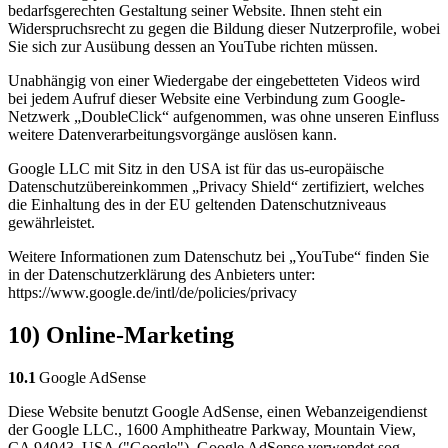
bedarfsgerechten Gestaltung seiner Website. Ihnen steht ein
Widerspruchsrecht zu gegen die Bildung dieser Nutzerprofile, wobei
Sie sich zur Ausübung dessen an YouTube richten müssen.
Unabhängig von einer Wiedergabe der eingebetteten Videos wird
bei jedem Aufruf dieser Website eine Verbindung zum Google-
Netzwerk „DoubleClick“ aufgenommen, was ohne unseren Einfluss
weitere Datenverarbeitungsvorgänge auslösen kann.
Google LLC mit Sitz in den USA ist für das us-europäische
Datenschutzübereinkommen „Privacy Shield“ zertifiziert, welches
die Einhaltung des in der EU geltenden Datenschutzniveaus
gewährleistet.
Weitere Informationen zum Datenschutz bei „YouTube“ finden Sie
in der Datenschutzerklärung des Anbieters unter:
https://www.google.de/intl/de/policies/privacy
10) Online-Marketing
10.1
Google AdSense
Diese Website benutzt Google AdSense, einen Webanzeigendienst
der Google LLC., 1600 Amphitheatre Parkway, Mountain View,
CA 94043, USA ("Google"). Google AdSense verwendet sog.