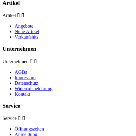
Artikel
Artikel


Angebote
Neue Artikel
Verkaufshits
Unternehmen
Unternehmen


AGBs
Impressum
Datenschutz
Widerrufsbelehrung
Kontakt
Service
Service


Öffnungszeiten
Anmeldung