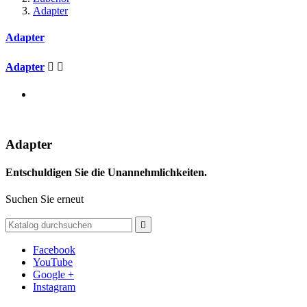
Adapter
Adapter
Adapter


Adapter
Entschuldigen Sie die Unannehmlichkeiten.
Suchen Sie erneut

Facebook
YouTube
Google +
Instagram