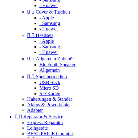
- Huawei


Cover & Taschen
- Apple
- Samsung
- Huawei


Headsets
- Apple
- Samsung
- Huawei


Allgemein Zubehör
Bluetooth Speaker
Allgemein


Speichermedien
USB Stick
Micro SD
SD Karten
Halterungen & Ständer
Akkus & Powerbanks
Adapter


Reparatur & Service
Express-Reparatur
Leihgeräte
BEST-PRICE Garantie