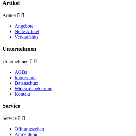
Artikel
Artikel


Angebote
Neue Artikel
Verkaufshits
Unternehmen
Unternehmen


AGBs
Impressum
Datenschutz
Widerrufsbelehrung
Kontakt
Service
Service


Öffnungszeiten
Anmeldung