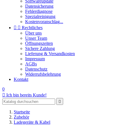
Softwareupdate
Datensicherung
Fehlerdiagnose
Spezialreinigung
Kostenvoranschlag...


Rechtliches
Über uns
Unser Team
Öffnungszeiten
Sichere Zahlung
Lieferung & Versandkosten
Impressum
AGBs
Datenschutz
Widerrufsbelehrung
Kontakt
0

Ich bin bereits Kunde!

Startseite
Zubehör
Ladegeräte & Kabel