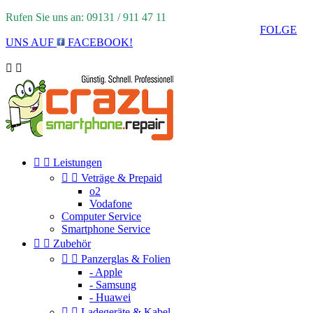
Rufen Sie uns an: 09131 / 911 47 11
FOLGE
UNS AUF
FACEBOOK!




Leistungen


Veträge & Prepaid
o2
Vodafone
Computer Service
Smartphone Service


Zubehör


Panzerglas & Folien
- Apple
- Samsung
- Huawei


Ladegeräte & Kabel